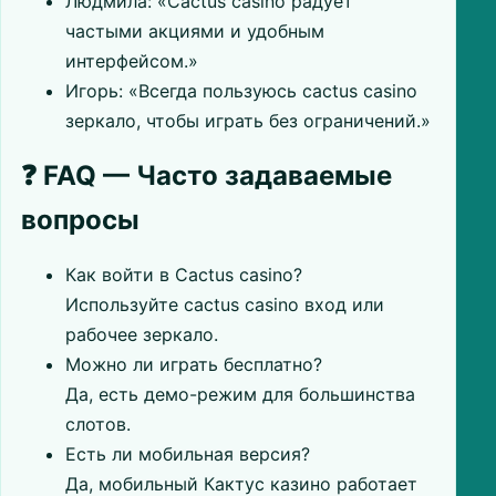
Людмила: «Cactus casino радует
частыми акциями и удобным
интерфейсом.»
Игорь: «Всегда пользуюсь cactus casino
зеркало, чтобы играть без ограничений.»
❓ FAQ — Часто задаваемые
вопросы
Как войти в Cactus casino?
Используйте cactus casino вход или
рабочее зеркало.
Можно ли играть бесплатно?
Да, есть демо-режим для большинства
слотов.
Есть ли мобильная версия?
Да, мобильный Кактус казино работает