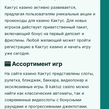
Кактус казино активно развивается,
предлагая пользователям уникальные акции и
промокоды для казино Кактус. Для новых
игроков действует приветственный пакет,
включающий бонус на первый депозит и
фриспины. Любой желающий может пройти
регистрацию в Кактус казино и начать игру
уже сегодня.
🎰 Ассортимент игр
На сайте казино Кактус представлены слоты,
рулетка, блэкджек, баккара, видеопокер и
эксклюзивные игры. В kaktuz casino можно
найти как классические автоматы, так и
современные видеослоты с бонусными
раундами и прогрессивными джекпотами.