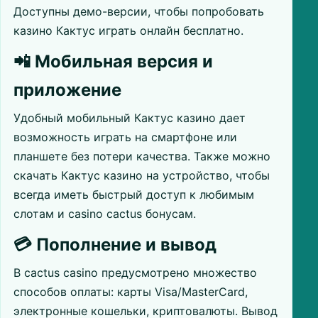
Доступны демо-версии, чтобы попробовать
казино Кактус играть онлайн бесплатно.
📲 Мобильная версия и
приложение
Удобный мобильный Кактус казино дает
возможность играть на смартфоне или
планшете без потери качества. Также можно
скачать Кактус казино на устройство, чтобы
всегда иметь быстрый доступ к любимым
слотам и casino cactus бонусам.
💳 Пополнение и вывод
В cactus casino предусмотрено множество
способов оплаты: карты Visa/MasterCard,
электронные кошельки, криптовалюты. Вывод