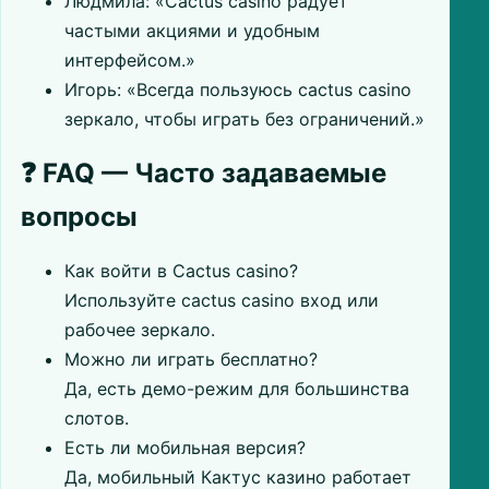
Людмила: «Cactus casino радует
частыми акциями и удобным
интерфейсом.»
Игорь: «Всегда пользуюсь cactus casino
зеркало, чтобы играть без ограничений.»
❓ FAQ — Часто задаваемые
вопросы
Как войти в Cactus casino?
Используйте cactus casino вход или
рабочее зеркало.
Можно ли играть бесплатно?
Да, есть демо-режим для большинства
слотов.
Есть ли мобильная версия?
Да, мобильный Кактус казино работает