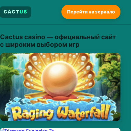
CACT
US
Перейти на зеркало
Cactus casino — официальный сайт
с широким выбором игр