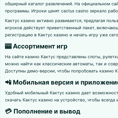
обширный каталог развлечений. На официальном сайт
программы. Игроки ценят cactus casino зеркало раб
Кактус казино активно развивается, предлагая поль
игроков действует приветственный пакет, включаю
регистрацию в Кактус казино и начать игру уже сего
🎰 Ассортимент игр
На сайте казино Кактус представлены слоты, рулетка
можно найти как классические автоматы, так и со
Доступны демо-версии, чтобы попробовать казино Ка
📲 Мобильная версия и приложени
Удобный мобильный Кактус казино дает возможность
скачать Кактус казино на устройство, чтобы всегда
💳 Пополнение и вывод