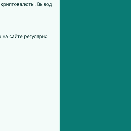
, криптовалюты. Вывод
е на сайте регулярно