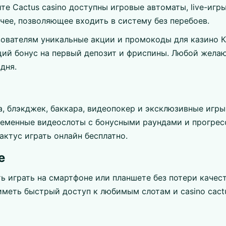
е Cactus casino доступны игровые автоматы, live-игр
очее, позволяющее входить в систему без перебоев.
зователям уникальные акции и промокоды для казино К
щий бонус на первый депозит и фриспины. Любой жел
дня.
, блэкджек, баккара, видеопокер и эксклюзивные игры.
временные видеослоты с бонусными раундами и прогре
ктус играть онлайн бесплатно.
е
 играть на смартфоне или планшете без потери качес
 иметь быстрый доступ к любимым слотам и casino cact