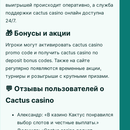
выигрышей происходит оперативно, а служба
поддержки cactus casino онлайн доступна
24/7.
🎁 Бонусы и акции
Игроки могут активировать cactus casino
promo code и получить cactus casino no
deposit bonus codes. Также на сайте
регулярно появляются временные акции,
турниры и розыгрыши с крупными призами.
💬 Отзывы пользователей о
Cactus casino
Александр: «В казино Кактус понравился
выбор слотов и честные выплаты.»