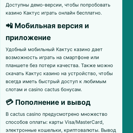
Доступны демо-версии, чтобы попробовать
казино Кактус играть онлайн бесплатно.
📲 Мобильная версия и
приложение
Удобный мобильный Кактус казино дает
возможность играть на смартфоне или
планшете без потери качества. Также можно
скачать Кактус казино на устройство, чтобы
всегда иметь быстрый доступ к любимым
слотам и casino cactus бонусам.
💳 Пополнение и вывод
В cactus casino предусмотрено множество
способов оплаты: карты Visa/MasterCard,
электронные кошельки, криптовалюты. Вывод