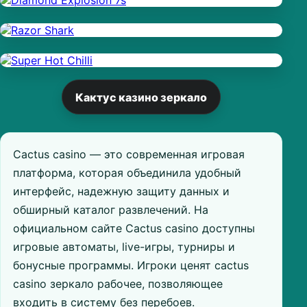
Кактус казино зеркало
Cactus casino — это современная игровая
платформа, которая объединила удобный
интерфейс, надежную защиту данных и
обширный каталог развлечений. На
официальном сайте Cactus casino доступны
игровые автоматы, live-игры, турниры и
бонусные программы. Игроки ценят cactus
casino зеркало рабочее, позволяющее
входить в систему без перебоев.