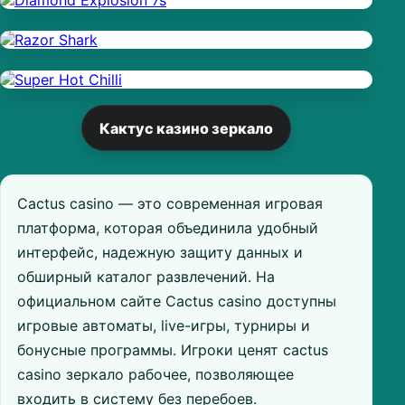
Кактус казино зеркало
Cactus casino — это современная игровая
платформа, которая объединила удобный
интерфейс, надежную защиту данных и
обширный каталог развлечений. На
официальном сайте Cactus casino доступны
игровые автоматы, live-игры, турниры и
бонусные программы. Игроки ценят cactus
casino зеркало рабочее, позволяющее
входить в систему без перебоев.