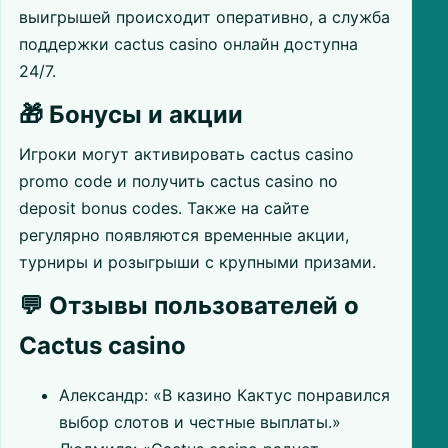
выигрышей происходит оперативно, а служба
поддержки cactus casino онлайн доступна
24/7.
🎁 Бонусы и акции
Игроки могут активировать cactus casino
promo code и получить cactus casino no
deposit bonus codes. Также на сайте
регулярно появляются временные акции,
турниры и розыгрыши с крупными призами.
💬 Отзывы пользователей о
Cactus casino
Александр: «В казино Кактус понравился
выбор слотов и честные выплаты.»