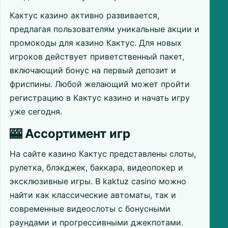
Кактус казино активно развивается,
предлагая пользователям уникальные акции и
промокоды для казино Кактус. Для новых
игроков действует приветственный пакет,
включающий бонус на первый депозит и
фриспины. Любой желающий может пройти
регистрацию в Кактус казино и начать игру
уже сегодня.
🎰 Ассортимент игр
На сайте казино Кактус представлены слоты,
рулетка, блэкджек, баккара, видеопокер и
эксклюзивные игры. В kaktuz casino можно
найти как классические автоматы, так и
современные видеослоты с бонусными
раундами и прогрессивными джекпотами.