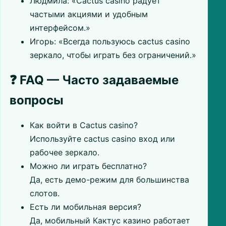
Людмила: «Cactus casino радует
частыми акциями и удобным
интерфейсом.»
Игорь: «Всегда пользуюсь cactus casino
зеркало, чтобы играть без ограничений.»
❓ FAQ — Часто задаваемые
вопросы
Как войти в Cactus casino?
Используйте cactus casino вход или
рабочее зеркало.
Можно ли играть бесплатно?
Да, есть демо-режим для большинства
слотов.
Есть ли мобильная версия?
Да, мобильный Кактус казино работает