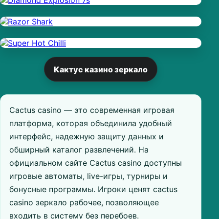
Кактус казино зеркало
Cactus casino — это современная игровая
платформа, которая объединила удобный
интерфейс, надежную защиту данных и
обширный каталог развлечений. На
официальном сайте Cactus casino доступны
игровые автоматы, live-игры, турниры и
бонусные программы. Игроки ценят cactus
casino зеркало рабочее, позволяющее
входить в систему без перебоев.