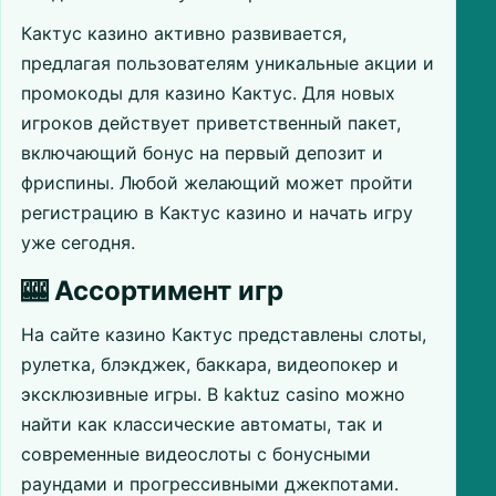
Кактус казино активно развивается,
предлагая пользователям уникальные акции и
промокоды для казино Кактус. Для новых
игроков действует приветственный пакет,
включающий бонус на первый депозит и
фриспины. Любой желающий может пройти
регистрацию в Кактус казино и начать игру
уже сегодня.
🎰 Ассортимент игр
На сайте казино Кактус представлены слоты,
рулетка, блэкджек, баккара, видеопокер и
эксклюзивные игры. В kaktuz casino можно
найти как классические автоматы, так и
современные видеослоты с бонусными
раундами и прогрессивными джекпотами.