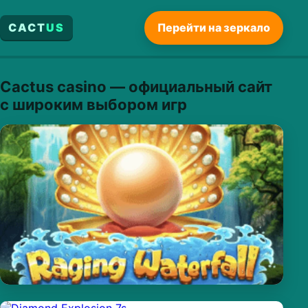
CACT
US
Перейти на зеркало
Cactus casino — официальный сайт
с широким выбором игр