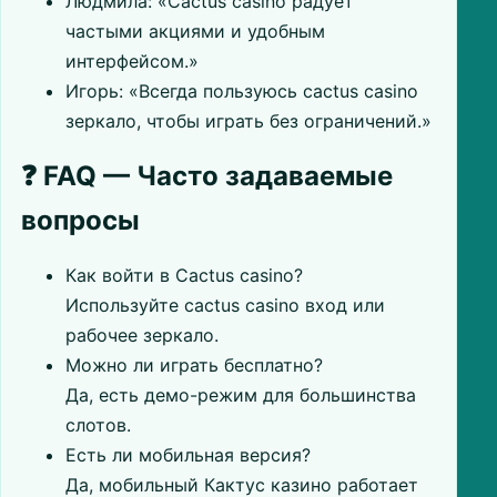
Людмила: «Cactus casino радует
частыми акциями и удобным
интерфейсом.»
Игорь: «Всегда пользуюсь cactus casino
зеркало, чтобы играть без ограничений.»
❓ FAQ — Часто задаваемые
вопросы
Как войти в Cactus casino?
Используйте cactus casino вход или
рабочее зеркало.
Можно ли играть бесплатно?
Да, есть демо-режим для большинства
слотов.
Есть ли мобильная версия?
Да, мобильный Кактус казино работает