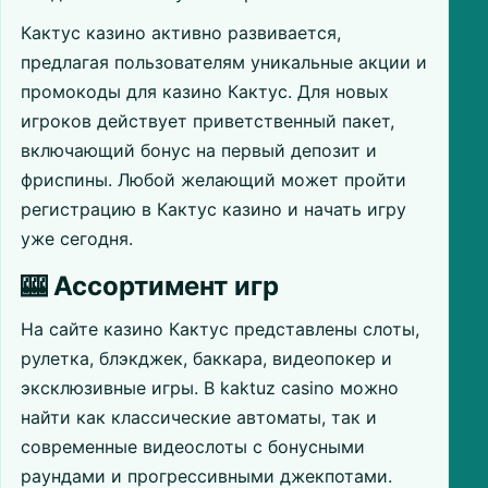
Кактус казино активно развивается,
предлагая пользователям уникальные акции и
промокоды для казино Кактус. Для новых
игроков действует приветственный пакет,
включающий бонус на первый депозит и
фриспины. Любой желающий может пройти
регистрацию в Кактус казино и начать игру
уже сегодня.
🎰 Ассортимент игр
На сайте казино Кактус представлены слоты,
рулетка, блэкджек, баккара, видеопокер и
эксклюзивные игры. В kaktuz casino можно
найти как классические автоматы, так и
современные видеослоты с бонусными
раундами и прогрессивными джекпотами.