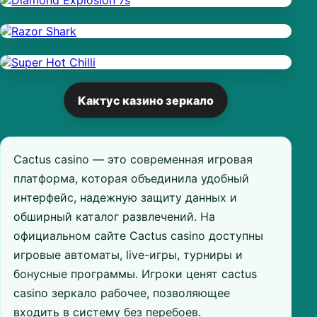
Кактус казино зеркало
Cactus casino — это современная игровая
платформа, которая объединила удобный
интерфейс, надежную защиту данных и
обширный каталог развлечений. На
официальном сайте Cactus casino доступны
игровые автоматы, live-игры, турниры и
бонусные программы. Игроки ценят cactus
casino зеркало рабочее, позволяющее
входить в систему без перебоев.