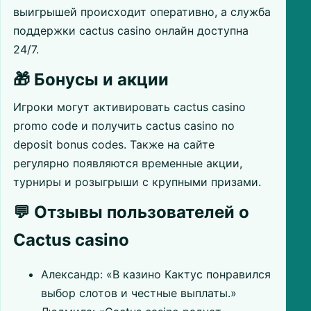
выигрышей происходит оперативно, а служба
поддержки cactus casino онлайн доступна
24/7.
🎁 Бонусы и акции
Игроки могут активировать cactus casino
promo code и получить cactus casino no
deposit bonus codes. Также на сайте
регулярно появляются временные акции,
турниры и розыгрыши с крупными призами.
💬 Отзывы пользователей о
Cactus casino
Александр: «В казино Кактус понравился
выбор слотов и честные выплаты.»