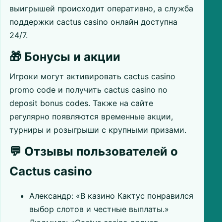
выигрышей происходит оперативно, а служба
поддержки cactus casino онлайн доступна
24/7.
🎁 Бонусы и акции
Игроки могут активировать cactus casino
promo code и получить cactus casino no
deposit bonus codes. Также на сайте
регулярно появляются временные акции,
турниры и розыгрыши с крупными призами.
💬 Отзывы пользователей о
Cactus casino
Александр: «В казино Кактус понравился
выбор слотов и честные выплаты.»