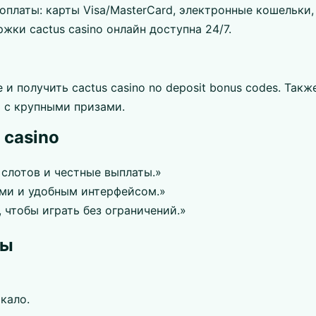
оплаты: карты Visa/MasterCard, электронные кошельки
ки cactus casino онлайн доступна 24/7.
и получить cactus casino no deposit bonus codes. Такж
 с крупными призами.
 casino
 слотов и честные выплаты.»
ями и удобным интерфейсом.»
, чтобы играть без ограничений.»
сы
кало.