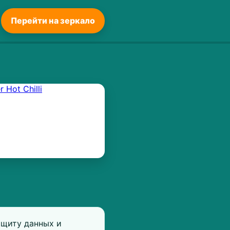
Перейти на зеркало
ащиту данных и