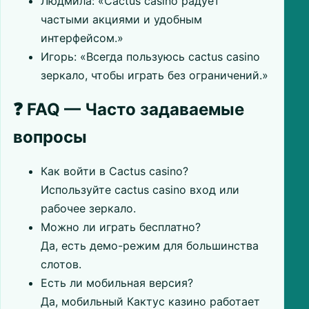
Людмила: «Cactus casino радует
частыми акциями и удобным
интерфейсом.»
Игорь: «Всегда пользуюсь cactus casino
зеркало, чтобы играть без ограничений.»
❓ FAQ — Часто задаваемые
вопросы
Как войти в Cactus casino?
Используйте cactus casino вход или
рабочее зеркало.
Можно ли играть бесплатно?
Да, есть демо-режим для большинства
слотов.
Есть ли мобильная версия?
Да, мобильный Кактус казино работает