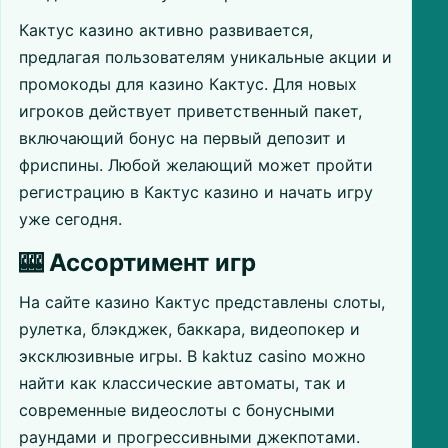
Кактус казино активно развивается,
предлагая пользователям уникальные акции и
промокоды для казино Кактус. Для новых
игроков действует приветственный пакет,
включающий бонус на первый депозит и
фриспины. Любой желающий может пройти
регистрацию в Кактус казино и начать игру
уже сегодня.
🎰 Ассортимент игр
На сайте казино Кактус представлены слоты,
рулетка, блэкджек, баккара, видеопокер и
эксклюзивные игры. В kaktuz casino можно
найти как классические автоматы, так и
современные видеослоты с бонусными
раундами и прогрессивными джекпотами.