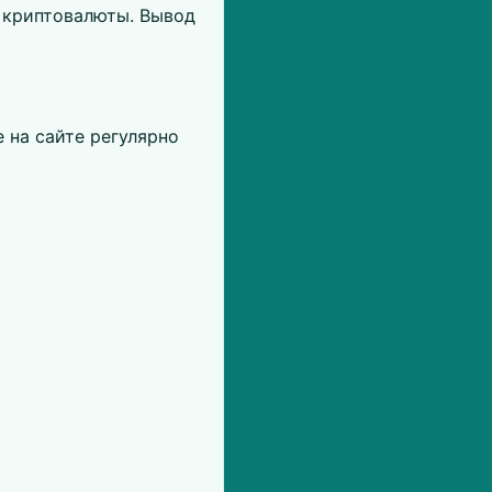
, криптовалюты. Вывод
е на сайте регулярно