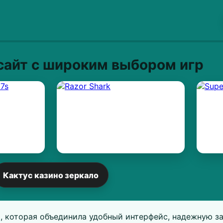
сайт с широким выбором игр
Кактус казино зеркало
а, которая объединила удобный интерфейс, надежную з