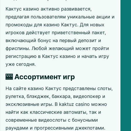
Кактус казино активно развивается,
предлагая пользователям уникальные акции и
промокоды для казино Кактус. Для новых
игроков действует приветственный пакет,
включающий бонус на первый депозит и
фриспины. Любой желающий может пройти
регистрацию в Кактус казино и начать игру
уже сегодня.
🎰 Ассортимент игр
На сайте казино Кактус представлены слоты,
рулетка, блэкджек, баккара, видеопокер и
эксклюзивные игры. В kaktuz casino можно
найти как классические автоматы, так и
современные видеослоты с бонусными
раундами и прогрессивными джекпотами.