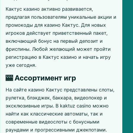
Кактус казино активно развивается,
предлагая пользователям уникальные акции и
промокоды для казино Кактус. Для новых
игроков действует приветственный пакет,
включающий бонус на первый депозит и
фриспины. Любой желающий может пройти
регистрацию в Кактус казино и начать игру
уже сегодня.
🎰 Ассортимент игр
На сайте казино Кактус представлены слоты,
рулетка, блэкджек, баккара, видеопокер и
эксклюзивные игры. В kaktuz casino можно
найти как классические автоматы, так и
современные видеослоты с бонусными
раундами и прогрессивными джекпотами.