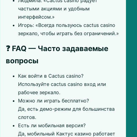
Людмила: «Cactus casino радует
частыми акциями и удобным
интерфейсом.»
Игорь: «Всегда пользуюсь cactus casino
зеркало, чтобы играть без ограничений.»
❓ FAQ — Часто задаваемые
вопросы
Как войти в Cactus casino?
Используйте cactus casino вход или
рабочее зеркало.
Можно ли играть бесплатно?
Да, есть демо-режим для большинства
слотов.
Есть ли мобильная версия?
Да, мобильный Кактус казино работает