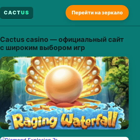
CACT
US
Перейти на зеркало
Cactus casino — официальный сайт
с широким выбором игр