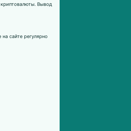
, криптовалюты. Вывод
е на сайте регулярно