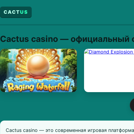
CACT
US
Cactus casino — официальный 
Cactus casino — это современная игровая платформ