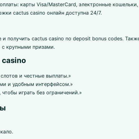
оплаты: карты Visa/MasterCard, электронные кошельки
ки cactus casino онлайн доступна 24/7.
и получить cactus casino no deposit bonus codes. Такж
 с крупными призами.
 casino
 слотов и честные выплаты.»
ями и удобным интерфейсом.»
, чтобы играть без ограничений.»
сы
кало.