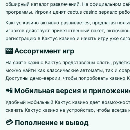
обширный каталог развлечений. На официальном сайт
программы. Игроки ценят cactus casino зеркало раб
Кактус казино активно развивается, предлагая поль
игроков действует приветственный пакет, включаю
регистрацию в Кактус казино и начать игру уже сего
🎰 Ассортимент игр
На сайте казино Кактус представлены слоты, рулетка
можно найти как классические автоматы, так и со
Доступны демо-версии, чтобы попробовать казино Ка
📲 Мобильная версия и приложени
Удобный мобильный Кактус казино дает возможность
скачать Кактус казино на устройство, чтобы всегда
💳 Пополнение и вывод