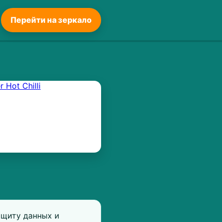
Перейти на зеркало
ащиту данных и