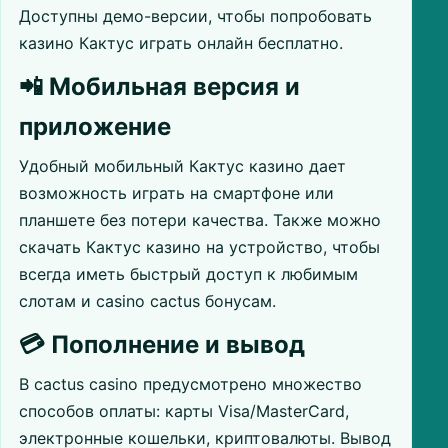
Доступны демо-версии, чтобы попробовать
казино Кактус играть онлайн бесплатно.
📲 Мобильная версия и
приложение
Удобный мобильный Кактус казино дает
возможность играть на смартфоне или
планшете без потери качества. Также можно
скачать Кактус казино на устройство, чтобы
всегда иметь быстрый доступ к любимым
слотам и casino cactus бонусам.
💳 Пополнение и вывод
В cactus casino предусмотрено множество
способов оплаты: карты Visa/MasterCard,
электронные кошельки, криптовалюты. Вывод