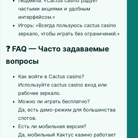
Людмила: «Cactus casino радует
частыми акциями и удобным
интерфейсом.»
Игорь: «Всегда пользуюсь cactus casino
зеркало, чтобы играть без ограничений.»
❓ FAQ — Часто задаваемые
вопросы
Как войти в Cactus casino?
Используйте cactus casino вход или
рабочее зеркало.
Можно ли играть бесплатно?
Да, есть демо-режим для большинства
слотов.
Есть ли мобильная версия?
Да, мобильный Кактус казино работает