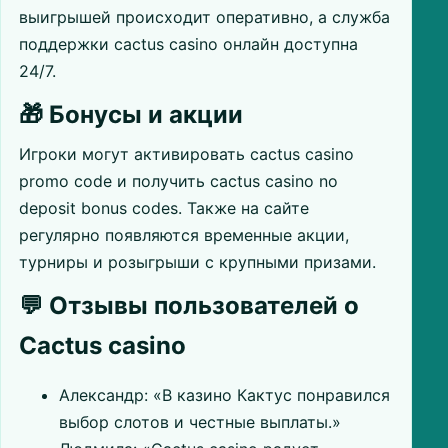
выигрышей происходит оперативно, а служба
поддержки cactus casino онлайн доступна
24/7.
🎁 Бонусы и акции
Игроки могут активировать cactus casino
promo code и получить cactus casino no
deposit bonus codes. Также на сайте
регулярно появляются временные акции,
турниры и розыгрыши с крупными призами.
💬 Отзывы пользователей о
Cactus casino
Александр: «В казино Кактус понравился
выбор слотов и честные выплаты.»