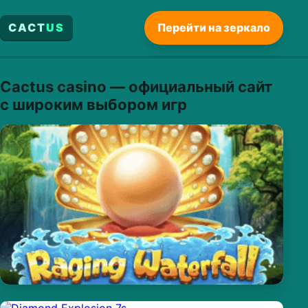
CACT
US
Перейти на зеркало
Cactus casino — официальный сайт
с широким выбором игр