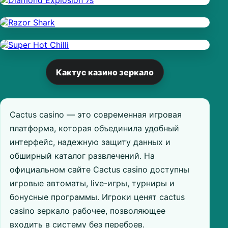
Кактус казино зеркало
Cactus casino — это современная игровая
платформа, которая объединила удобный
интерфейс, надежную защиту данных и
обширный каталог развлечений. На
официальном сайте Cactus casino доступны
игровые автоматы, live-игры, турниры и
бонусные программы. Игроки ценят cactus
casino зеркало рабочее, позволяющее
входить в систему без перебоев.