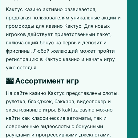
Кактус казино активно развивается,
предлагая пользователям уникальные акции и
промокоды для казино Кактус. Для новых
игроков действует приветственный пакет,
включающий бонус на первый депозит и
фриспины. Любой желающий может пройти
регистрацию в Кактус казино и начать игру
уже сегодня.
🎰 Ассортимент игр
На сайте казино Кактус представлены слоты,
рулетка, блэкджек, баккара, видеопокер и
эксклюзивные игры. В kaktuz casino можно
найти как классические автоматы, так и
современные видеослоты с бонусными
раундами и прогрессивными джекпотами.