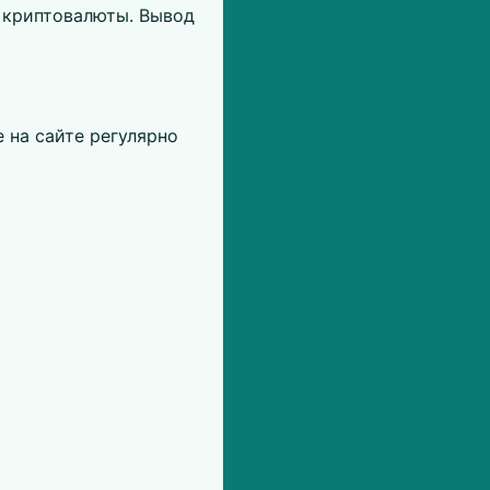
, криптовалюты. Вывод
е на сайте регулярно