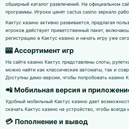
обширный каталог развлечений. На официальном сайт
программы. Игроки ценят cactus casino зеркало раб
Кактус казино активно развивается, предлагая поль
игроков действует приветственный пакет, включаю
регистрацию в Кактус казино и начать игру уже сего
🎰 Ассортимент игр
На сайте казино Кактус представлены слоты, рулетка
можно найти как классические автоматы, так и со
Доступны демо-версии, чтобы попробовать казино Ка
📲 Мобильная версия и приложени
Удобный мобильный Кактус казино дает возможность
скачать Кактус казино на устройство, чтобы всегда
💳 Пополнение и вывод