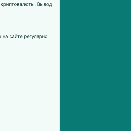
, криптовалюты. Вывод
е на сайте регулярно