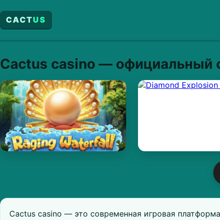
CACT
US
Cactus casino — официальный 
Cactus casino — это современная игровая платформ