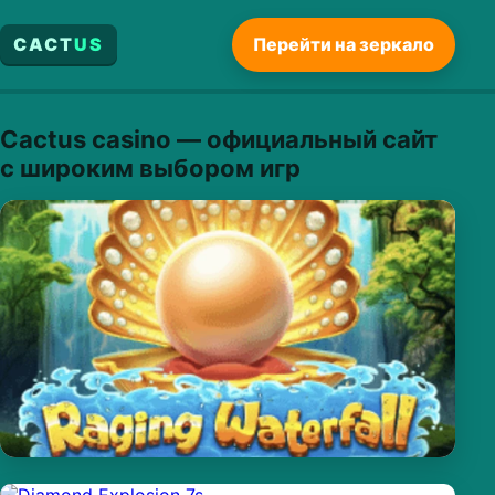
CACT
US
Перейти на зеркало
Cactus casino — официальный сайт
с широким выбором игр