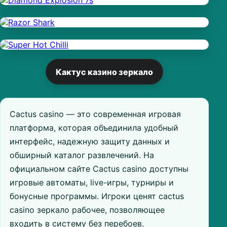
Кактус казино зеркало
Cactus casino — это современная игровая
платформа, которая объединила удобный
интерфейс, надежную защиту данных и
обширный каталог развлечений. На
официальном сайте Cactus casino доступны
игровые автоматы, live-игры, турниры и
бонусные программы. Игроки ценят cactus
casino зеркало рабочее, позволяющее
входить в систему без перебоев.