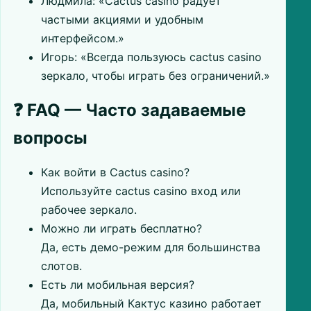
Людмила: «Cactus casino радует
частыми акциями и удобным
интерфейсом.»
Игорь: «Всегда пользуюсь cactus casino
зеркало, чтобы играть без ограничений.»
❓ FAQ — Часто задаваемые
вопросы
Как войти в Cactus casino?
Используйте cactus casino вход или
рабочее зеркало.
Можно ли играть бесплатно?
Да, есть демо-режим для большинства
слотов.
Есть ли мобильная версия?
Да, мобильный Кактус казино работает