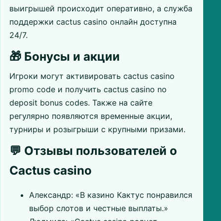
выигрышей происходит оперативно, а служба
поддержки cactus casino онлайн доступна
24/7.
🎁 Бонусы и акции
Игроки могут активировать cactus casino
promo code и получить cactus casino no
deposit bonus codes. Также на сайте
регулярно появляются временные акции,
турниры и розыгрыши с крупными призами.
💬 Отзывы пользователей о
Cactus casino
Александр: «В казино Кактус понравился
выбор слотов и честные выплаты.»