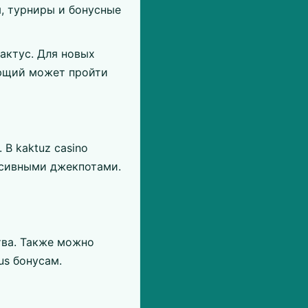
ы, турниры и бонусные
актус. Для новых
ающий может пройти
 В kaktuz casino
ссивными джекпотами.
тва. Также можно
us бонусам.