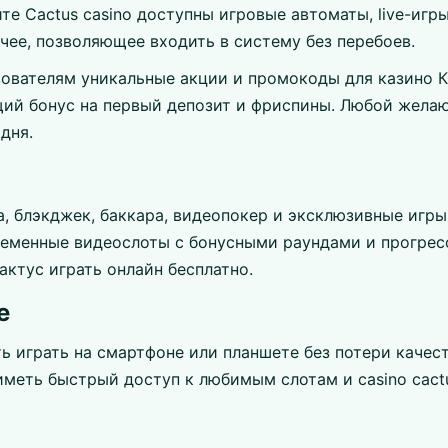
е Cactus casino доступны игровые автоматы, live-игр
очее, позволяющее входить в систему без перебоев.
зователям уникальные акции и промокоды для казино К
щий бонус на первый депозит и фриспины. Любой жел
дня.
, блэкджек, баккара, видеопокер и эксклюзивные игры.
временные видеослоты с бонусными раундами и прогре
ктус играть онлайн бесплатно.
е
 играть на смартфоне или планшете без потери качес
 иметь быстрый доступ к любимым слотам и casino cact