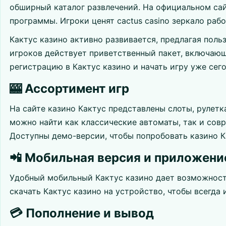
обширный каталог развлечений. На официальном сайт
программы. Игроки ценят cactus casino зеркало раб
Кактус казино активно развивается, предлагая поль
игроков действует приветственный пакет, включаю
регистрацию в Кактус казино и начать игру уже сего
🎰 Ассортимент игр
На сайте казино Кактус представлены слоты, рулетка
можно найти как классические автоматы, так и со
Доступны демо-версии, чтобы попробовать казино Ка
📲 Мобильная версия и приложени
Удобный мобильный Кактус казино дает возможность
скачать Кактус казино на устройство, чтобы всегда
💳 Пополнение и вывод