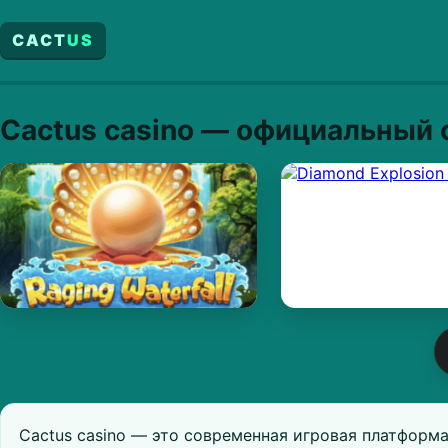
CACT
US
Cactus casino — официальный 
Cactus casino — это современная игровая платформ