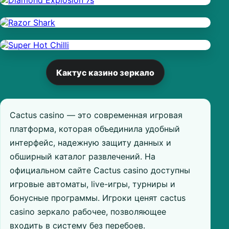
Кактус казино зеркало
Cactus casino — это современная игровая
платформа, которая объединила удобный
интерфейс, надежную защиту данных и
обширный каталог развлечений. На
официальном сайте Cactus casino доступны
игровые автоматы, live-игры, турниры и
бонусные программы. Игроки ценят cactus
casino зеркало рабочее, позволяющее
входить в систему без перебоев.