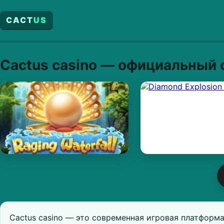
CACT
US
Cactus casino — официальный 
Cactus casino — это современная игровая платформ