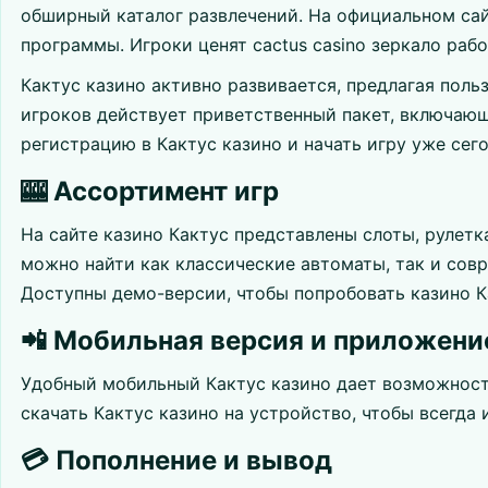
обширный каталог развлечений. На официальном сайт
программы. Игроки ценят cactus casino зеркало раб
Кактус казино активно развивается, предлагая поль
игроков действует приветственный пакет, включаю
регистрацию в Кактус казино и начать игру уже сего
🎰 Ассортимент игр
На сайте казино Кактус представлены слоты, рулетка
можно найти как классические автоматы, так и со
Доступны демо-версии, чтобы попробовать казино Ка
📲 Мобильная версия и приложени
Удобный мобильный Кактус казино дает возможность
скачать Кактус казино на устройство, чтобы всегда
💳 Пополнение и вывод