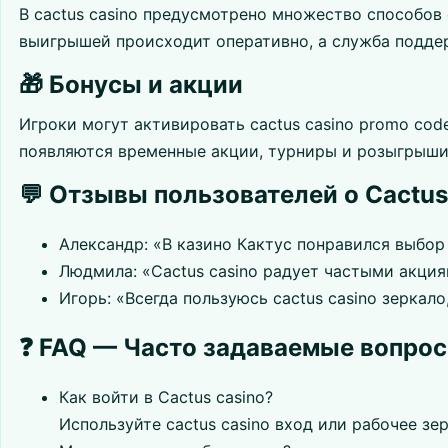
В cactus casino предусмотрено множество способов 
выигрышей происходит оперативно, а служба поддерж
🎁 Бонусы и акции
Игроки могут активировать cactus casino promo code 
появляются временные акции, турниры и розыгрыши
💬 Отзывы пользователей о Cactus
Александр: «В казино Кактус понравился выбор
Людмила: «Cactus casino радует частыми акци
Игорь: «Всегда пользуюсь cactus casino зеркало
❓ FAQ — Часто задаваемые вопро
Как войти в Cactus casino?
Используйте cactus casino вход или рабочее зер