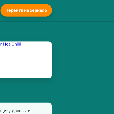
Перейти на зеркало
ащиту данных и