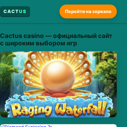
CACT
US
Перейти на зеркало
Cactus casino — официальный сайт
с широким выбором игр