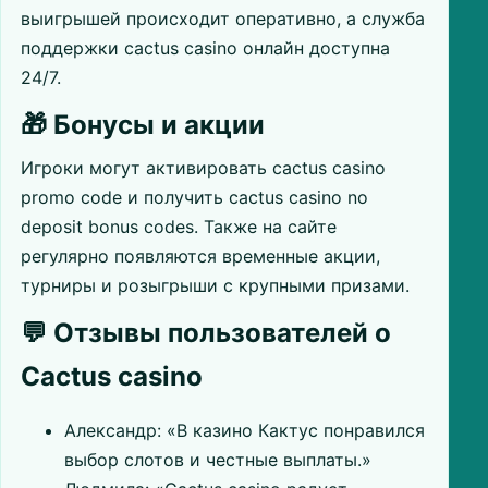
выигрышей происходит оперативно, а служба
поддержки cactus casino онлайн доступна
24/7.
🎁 Бонусы и акции
Игроки могут активировать cactus casino
promo code и получить cactus casino no
deposit bonus codes. Также на сайте
регулярно появляются временные акции,
турниры и розыгрыши с крупными призами.
💬 Отзывы пользователей о
Cactus casino
Александр: «В казино Кактус понравился
выбор слотов и честные выплаты.»