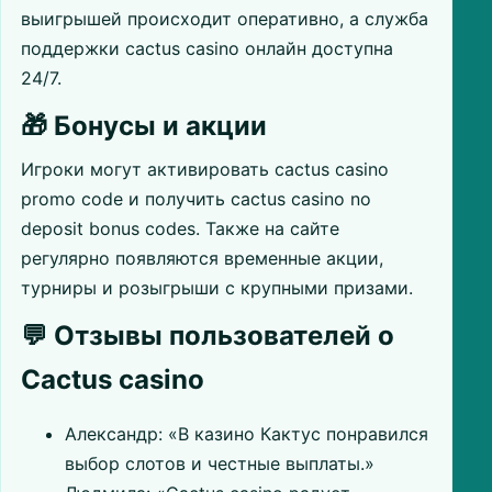
выигрышей происходит оперативно, а служба
поддержки cactus casino онлайн доступна
24/7.
🎁 Бонусы и акции
Игроки могут активировать cactus casino
promo code и получить cactus casino no
deposit bonus codes. Также на сайте
регулярно появляются временные акции,
турниры и розыгрыши с крупными призами.
💬 Отзывы пользователей о
Cactus casino
Александр: «В казино Кактус понравился
выбор слотов и честные выплаты.»