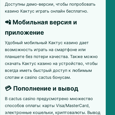
Доступны демо-версии, чтобы попробовать
казино Кактус играть онлайн бесплатно.
📲 Мобильная версия и
приложение
Удобный мобильный Кактус казино дает
возможность играть на смартфоне или
планшете без потери качества. Также можно
скачать Кактус казино на устройство, чтобы
всегда иметь быстрый доступ к любимым
слотам и casino cactus бонусам.
💳 Пополнение и вывод
В cactus casino предусмотрено множество
способов оплаты: карты Visa/MasterCard,
электронные кошельки, криптовалюты. Вывод