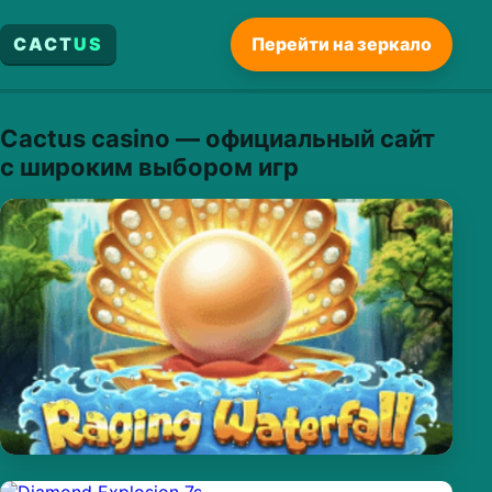
CACT
US
Перейти на зеркало
Cactus casino — официальный сайт
с широким выбором игр