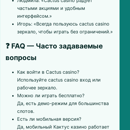
Людмила: «Cactus casino радует
частыми акциями и удобным
интерфейсом.»
Игорь: «Всегда пользуюсь cactus casino
зеркало, чтобы играть без ограничений.»
❓ FAQ — Часто задаваемые
вопросы
Как войти в Cactus casino?
Используйте cactus casino вход или
рабочее зеркало.
Можно ли играть бесплатно?
Да, есть демо-режим для большинства
слотов.
Есть ли мобильная версия?
Да, мобильный Кактус казино работает