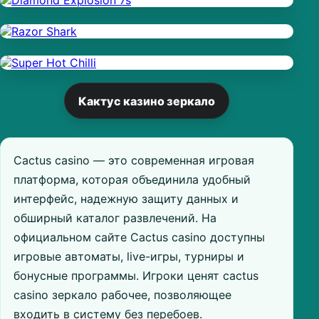
Кактус казино зеркало
Cactus casino — это современная игровая
платформа, которая объединила удобный
интерфейс, надежную защиту данных и
обширный каталог развлечений. На
официальном сайте Cactus casino доступны
игровые автоматы, live-игры, турниры и
бонусные программы. Игроки ценят cactus
casino зеркало рабочее, позволяющее
входить в систему без перебоев.