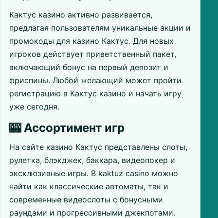
Кактус казино активно развивается,
предлагая пользователям уникальные акции и
промокоды для казино Кактус. Для новых
игроков действует приветственный пакет,
включающий бонус на первый депозит и
фриспины. Любой желающий может пройти
регистрацию в Кактус казино и начать игру
уже сегодня.
🎰 Ассортимент игр
На сайте казино Кактус представлены слоты,
рулетка, блэкджек, баккара, видеопокер и
эксклюзивные игры. В kaktuz casino можно
найти как классические автоматы, так и
современные видеослоты с бонусными
раундами и прогрессивными джекпотами.