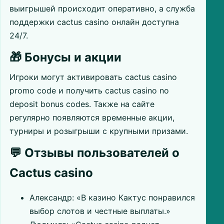
выигрышей происходит оперативно, а служба
поддержки cactus casino онлайн доступна
24/7.
🎁 Бонусы и акции
Игроки могут активировать cactus casino
promo code и получить cactus casino no
deposit bonus codes. Также на сайте
регулярно появляются временные акции,
турниры и розыгрыши с крупными призами.
💬 Отзывы пользователей о
Cactus casino
Александр: «В казино Кактус понравился
выбор слотов и честные выплаты.»