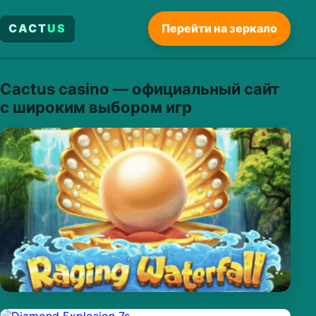
CACT
US
Перейти на зеркало
Cactus casino — официальный сайт
с широким выбором игр