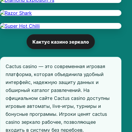
Кактус казино зеркало
Cactus casino — это современная игровая
платформа, которая объединила удобный
интерфейс, надежную защиту данных и
обширный каталог развлечений. На
официальном сайте Cactus casino доступны
игровые автоматы, live-игры, турниры и
бонусные программы. Игроки ценят cactus
casino зеркало рабочее, позволяющее
входить в систему без перебоев.