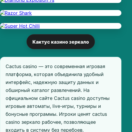
Кактус казино зеркало
Cactus casino — это современная игровая
платформа, которая объединила удобный
интерфейс, надежную защиту данных и
обширный каталог развлечений. На
официальном сайте Cactus casino доступны
игровые автоматы, live-игры, турниры и
бонусные программы. Игроки ценят cactus
casino зеркало рабочее, позволяющее
входить в систему без перебоев.