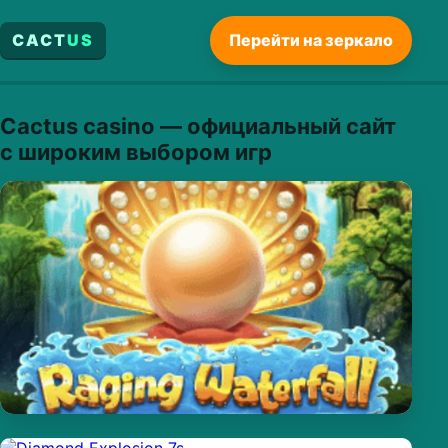
CACT
US
Перейти на зеркало
Cactus casino — официальный сайт
с широким выбором игр