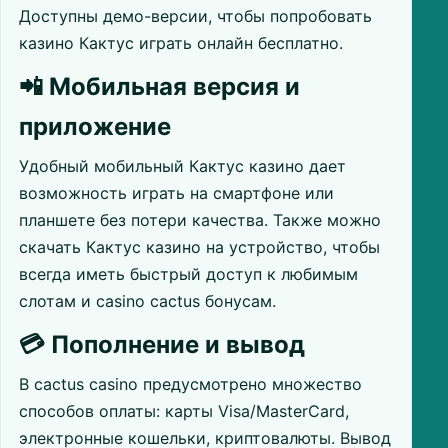
Доступны демо-версии, чтобы попробовать
казино Кактус играть онлайн бесплатно.
📲 Мобильная версия и
приложение
Удобный мобильный Кактус казино дает
возможность играть на смартфоне или
планшете без потери качества. Также можно
скачать Кактус казино на устройство, чтобы
всегда иметь быстрый доступ к любимым
слотам и casino cactus бонусам.
💳 Пополнение и вывод
В cactus casino предусмотрено множество
способов оплаты: карты Visa/MasterCard,
электронные кошельки, криптовалюты. Вывод