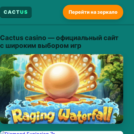
CACT
US
Перейти на зеркало
Cactus casino — официальный сайт
с широким выбором игр