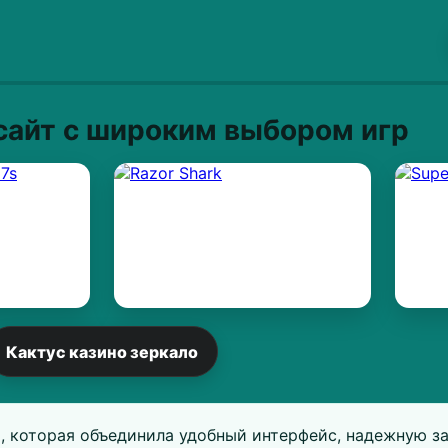
сайт с широким выбором игр
Кактус казино зеркало
а, которая объединила удобный интерфейс, надежную з