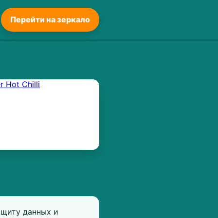
Перейти на зеркало
ащиту данных и