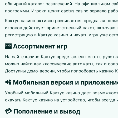
обширный каталог развлечений. На официальном сайт
программы. Игроки ценят cactus casino зеркало раб
Кактус казино активно развивается, предлагая поль
игроков действует приветственный пакет, включаю
регистрацию в Кактус казино и начать игру уже сего
🎰 Ассортимент игр
На сайте казино Кактус представлены слоты, рулетка
можно найти как классические автоматы, так и со
Доступны демо-версии, чтобы попробовать казино Ка
📲 Мобильная версия и приложени
Удобный мобильный Кактус казино дает возможность
скачать Кактус казино на устройство, чтобы всегда
💳 Пополнение и вывод