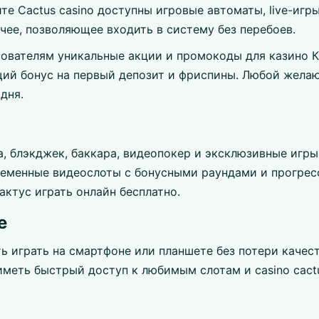
е Cactus casino доступны игровые автоматы, live-игр
очее, позволяющее входить в систему без перебоев.
зователям уникальные акции и промокоды для казино К
щий бонус на первый депозит и фриспины. Любой жел
дня.
, блэкджек, баккара, видеопокер и эксклюзивные игры.
временные видеослоты с бонусными раундами и прогре
ктус играть онлайн бесплатно.
е
 играть на смартфоне или планшете без потери качес
 иметь быстрый доступ к любимым слотам и casino cact