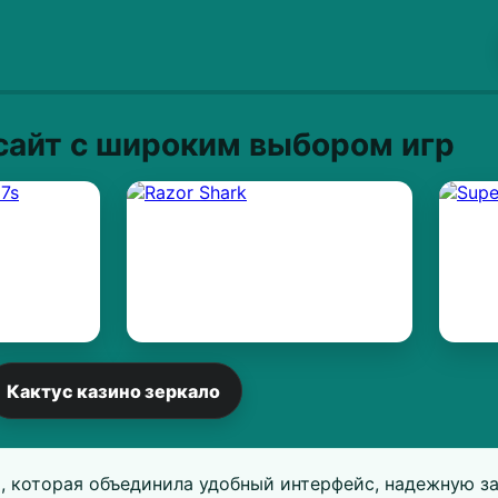
сайт с широким выбором игр
Кактус казино зеркало
а, которая объединила удобный интерфейс, надежную з