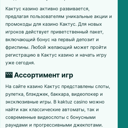
Кактус казино активно развивается,
предлагая пользователям уникальные акции и
промокоды для казино Кактус. Для новых
игроков действует приветственный пакет,
включающий бонус на первый депозит и
фриспины. Любой желающий может пройти
регистрацию в Кактус казино и начать игру
уже сегодня.
🎰 Ассортимент игр
На сайте казино Кактус представлены слоты,
рулетка, блэкджек, баккара, видеопокер и
эксклюзивные игры. В kaktuz casino можно
найти как классические автоматы, так и
современные видеослоты с бонусными
раундами и прогрессивными джекпотами.