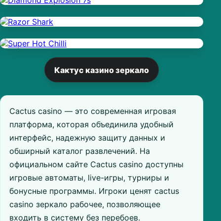
Кактус казино зеркало
Cactus casino — это современная игровая
платформа, которая объединила удобный
интерфейс, надежную защиту данных и
обширный каталог развлечений. На
официальном сайте Cactus casino доступны
игровые автоматы, live-игры, турниры и
бонусные программы. Игроки ценят cactus
casino зеркало рабочее, позволяющее
входить в систему без перебоев.