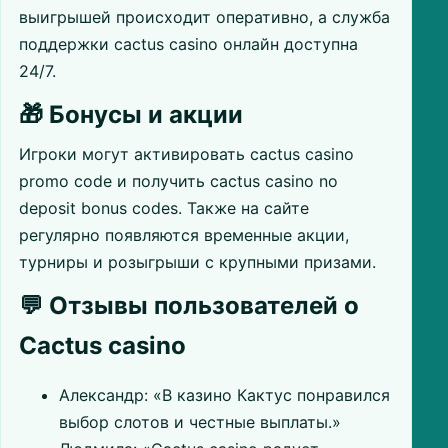
выигрышей происходит оперативно, а служба
поддержки cactus casino онлайн доступна
24/7.
🎁 Бонусы и акции
Игроки могут активировать cactus casino
promo code и получить cactus casino no
deposit bonus codes. Также на сайте
регулярно появляются временные акции,
турниры и розыгрыши с крупными призами.
💬 Отзывы пользователей о
Cactus casino
Александр: «В казино Кактус понравился
выбор слотов и честные выплаты.»