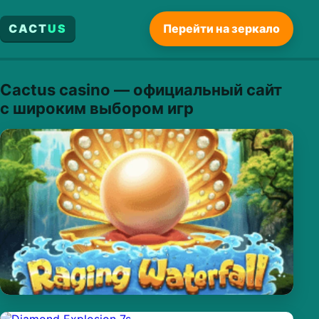
CACT
US
Перейти на зеркало
Cactus casino — официальный сайт
с широким выбором игр