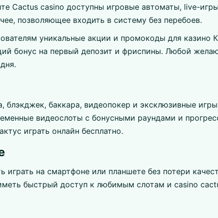
е Cactus casino доступны игровые автоматы, live-игр
очее, позволяющее входить в систему без перебоев.
зователям уникальные акции и промокоды для казино К
щий бонус на первый депозит и фриспины. Любой жел
дня.
, блэкджек, баккара, видеопокер и эксклюзивные игры.
временные видеослоты с бонусными раундами и прогре
ктус играть онлайн бесплатно.
е
 играть на смартфоне или планшете без потери качес
 иметь быстрый доступ к любимым слотам и casino cact