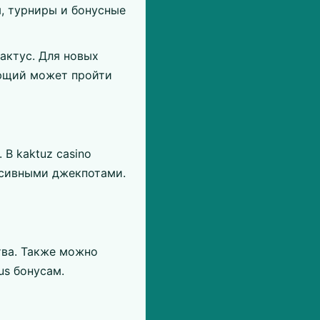
ы, турниры и бонусные
актус. Для новых
ающий может пройти
 В kaktuz casino
ссивными джекпотами.
тва. Также можно
us бонусам.