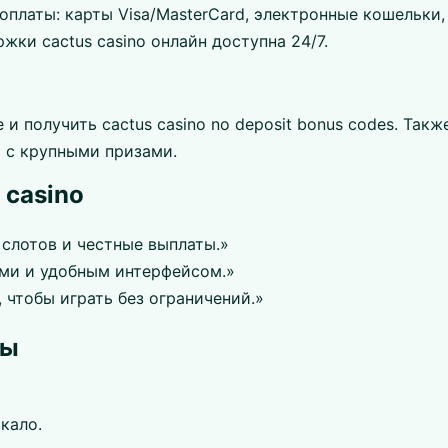
оплаты: карты Visa/MasterCard, электронные кошельки
ки cactus casino онлайн доступна 24/7.
и получить cactus casino no deposit bonus codes. Такж
 с крупными призами.
 casino
 слотов и честные выплаты.»
ями и удобным интерфейсом.»
, чтобы играть без ограничений.»
сы
кало.