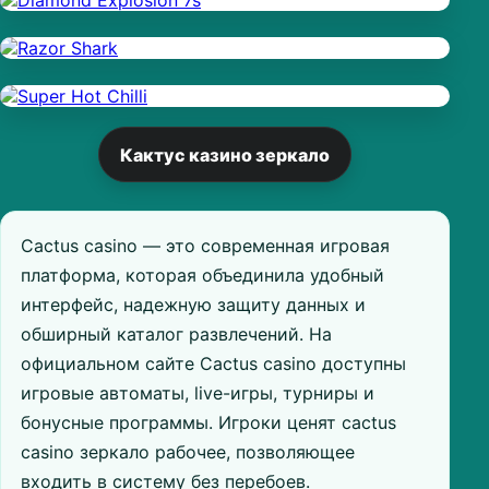
Кактус казино зеркало
Cactus casino — это современная игровая
платформа, которая объединила удобный
интерфейс, надежную защиту данных и
обширный каталог развлечений. На
официальном сайте Cactus casino доступны
игровые автоматы, live-игры, турниры и
бонусные программы. Игроки ценят cactus
casino зеркало рабочее, позволяющее
входить в систему без перебоев.