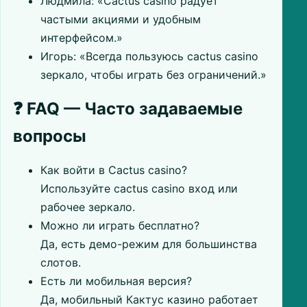
Людмила: «Cactus casino радует
частыми акциями и удобным
интерфейсом.»
Игорь: «Всегда пользуюсь cactus casino
зеркало, чтобы играть без ограничений.»
❓ FAQ — Часто задаваемые
вопросы
Как войти в Cactus casino?
Используйте cactus casino вход или
рабочее зеркало.
Можно ли играть бесплатно?
Да, есть демо-режим для большинства
слотов.
Есть ли мобильная версия?
Да, мобильный Кактус казино работает