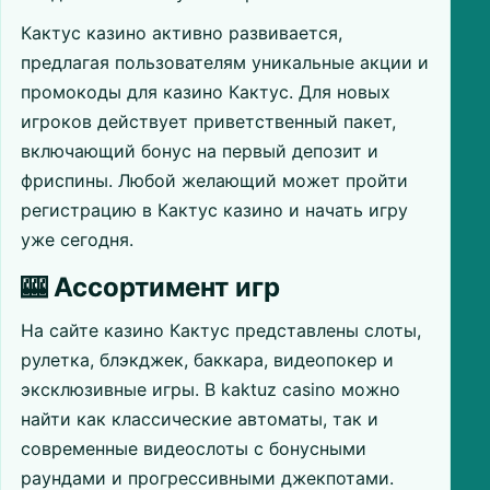
Кактус казино активно развивается,
предлагая пользователям уникальные акции и
промокоды для казино Кактус. Для новых
игроков действует приветственный пакет,
включающий бонус на первый депозит и
фриспины. Любой желающий может пройти
регистрацию в Кактус казино и начать игру
уже сегодня.
🎰 Ассортимент игр
На сайте казино Кактус представлены слоты,
рулетка, блэкджек, баккара, видеопокер и
эксклюзивные игры. В kaktuz casino можно
найти как классические автоматы, так и
современные видеослоты с бонусными
раундами и прогрессивными джекпотами.