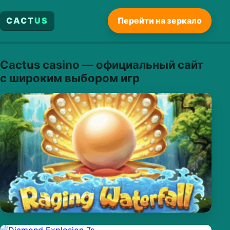
CACT
US
Перейти на зеркало
Cactus casino — официальный сайт
с широким выбором игр