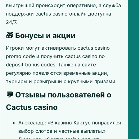
выигрышей происходит оперативно, а служба
поддержки cactus casino онлайн доступна
24/7.
🎁 Бонусы и акции
Игроки могут активировать cactus casino
promo code и получить cactus casino no
deposit bonus codes. Также на сайте
регулярно появляются временные акции,
турниры и розыгрыши с крупными призами.
💬 Отзывы пользователей о
Cactus casino
Александр: «В казино Кактус понравился
выбор слотов и честные выплаты.»