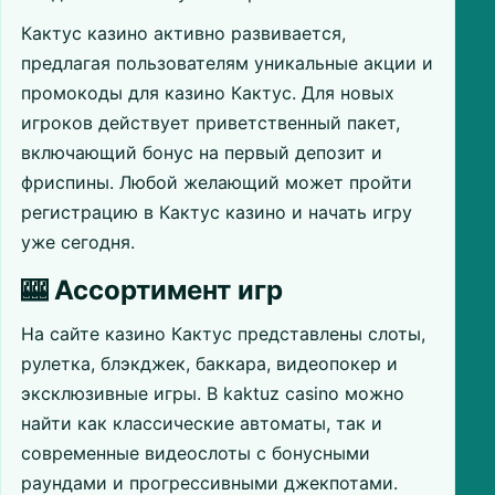
Кактус казино активно развивается,
предлагая пользователям уникальные акции и
промокоды для казино Кактус. Для новых
игроков действует приветственный пакет,
включающий бонус на первый депозит и
фриспины. Любой желающий может пройти
регистрацию в Кактус казино и начать игру
уже сегодня.
🎰 Ассортимент игр
На сайте казино Кактус представлены слоты,
рулетка, блэкджек, баккара, видеопокер и
эксклюзивные игры. В kaktuz casino можно
найти как классические автоматы, так и
современные видеослоты с бонусными
раундами и прогрессивными джекпотами.