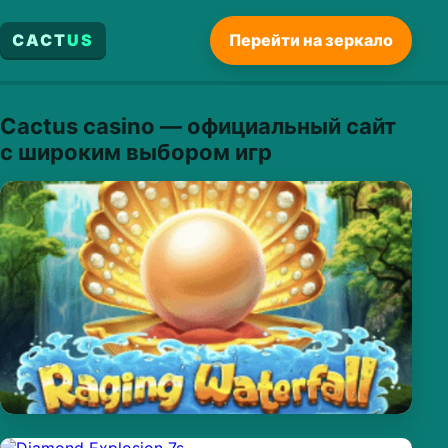
CACT
US
Перейти на зеркало
Cactus casino — официальный сайт
с широким выбором игр