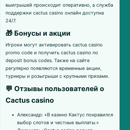
выигрышей происходит оперативно, а служба
поддержки cactus casino онлайн доступна
24/7.
🎁 Бонусы и акции
Игроки могут активировать cactus casino
promo code и получить cactus casino no
deposit bonus codes. Также на сайте
регулярно появляются временные акции,
турниры и розыгрыши с крупными призами.
💬 Отзывы пользователей о
Cactus casino
Александр: «В казино Кактус понравился
выбор слотов и честные выплаты.»