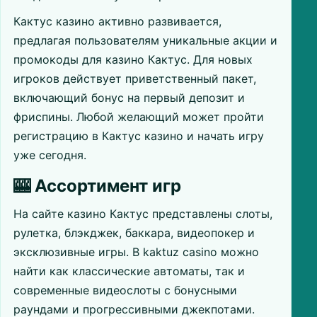
Кактус казино активно развивается,
предлагая пользователям уникальные акции и
промокоды для казино Кактус. Для новых
игроков действует приветственный пакет,
включающий бонус на первый депозит и
фриспины. Любой желающий может пройти
регистрацию в Кактус казино и начать игру
уже сегодня.
🎰 Ассортимент игр
На сайте казино Кактус представлены слоты,
рулетка, блэкджек, баккара, видеопокер и
эксклюзивные игры. В kaktuz casino можно
найти как классические автоматы, так и
современные видеослоты с бонусными
раундами и прогрессивными джекпотами.