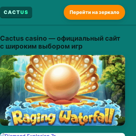
CACT
US
Перейти на зеркало
Cactus casino — официальный сайт
с широким выбором игр