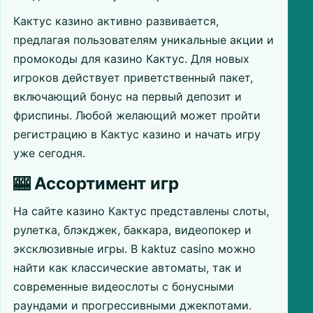
Кактус казино активно развивается,
предлагая пользователям уникальные акции и
промокоды для казино Кактус. Для новых
игроков действует приветственный пакет,
включающий бонус на первый депозит и
фриспины. Любой желающий может пройти
регистрацию в Кактус казино и начать игру
уже сегодня.
🎰 Ассортимент игр
На сайте казино Кактус представлены слоты,
рулетка, блэкджек, баккара, видеопокер и
эксклюзивные игры. В kaktuz casino можно
найти как классические автоматы, так и
современные видеослоты с бонусными
раундами и прогрессивными джекпотами.