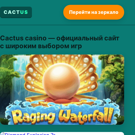
CACT
US
Перейти на зеркало
Cactus casino — официальный сайт
с широким выбором игр