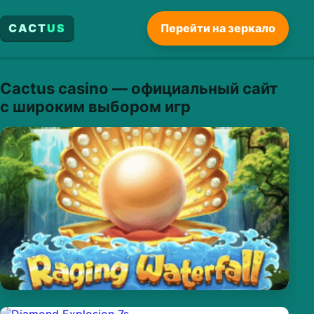
CACT
US
Перейти на зеркало
Cactus casino — официальный сайт
с широким выбором игр