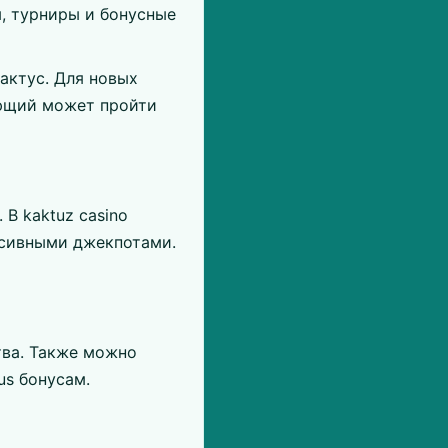
ы, турниры и бонусные
актус. Для новых
ающий может пройти
 В kaktuz casino
ссивными джекпотами.
тва. Также можно
us бонусам.