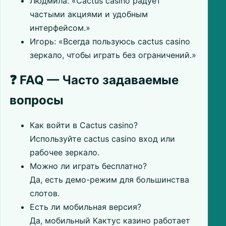
Людмила: «Cactus casino радует
частыми акциями и удобным
интерфейсом.»
Игорь: «Всегда пользуюсь cactus casino
зеркало, чтобы играть без ограничений.»
❓ FAQ — Часто задаваемые
вопросы
Как войти в Cactus casino?
Используйте cactus casino вход или
рабочее зеркало.
Можно ли играть бесплатно?
Да, есть демо-режим для большинства
слотов.
Есть ли мобильная версия?
Да, мобильный Кактус казино работает