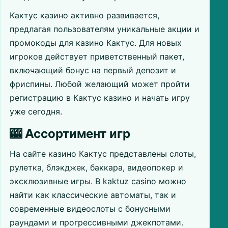
Кактус казино активно развивается,
предлагая пользователям уникальные акции и
промокоды для казино Кактус. Для новых
игроков действует приветственный пакет,
включающий бонус на первый депозит и
фриспины. Любой желающий может пройти
регистрацию в Кактус казино и начать игру
уже сегодня.
🎰 Ассортимент игр
На сайте казино Кактус представлены слоты,
рулетка, блэкджек, баккара, видеопокер и
эксклюзивные игры. В kaktuz casino можно
найти как классические автоматы, так и
современные видеослоты с бонусными
раундами и прогрессивными джекпотами.