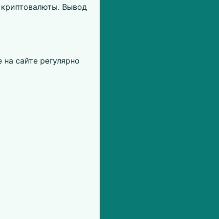
, криптовалюты. Вывод
е на сайте регулярно