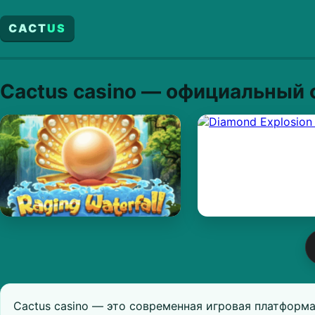
CACT
US
Cactus casino — официальный 
Cactus casino — это современная игровая платформ