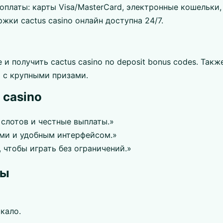
оплаты: карты Visa/MasterCard, электронные кошельки
ки cactus casino онлайн доступна 24/7.
и получить cactus casino no deposit bonus codes. Такж
 с крупными призами.
 casino
 слотов и честные выплаты.»
ями и удобным интерфейсом.»
, чтобы играть без ограничений.»
сы
кало.