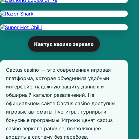
Кактус казино зеркало
Cactus casino — это современная игровая
платформа, которая объединила удобный
интерфейс, надежную защиту данных и
обширный каталог развлечений. На
официальном сайте Cactus casino доступны
игровые автоматы, live-игры, турниры и
бонусные программы. Игроки ценят cactus
casino зеркало рабочее, позволяющее
входить в систему без перебоев.