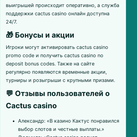
выигрышей происходит оперативно, а служба
поддержки cactus casino онлайн доступна
24/7.
🎁 Бонусы и акции
Игроки могут активировать cactus casino
promo code и получить cactus casino no
deposit bonus codes. Также на сайте
регулярно появляются временные акции,
турниры и розыгрыши с крупными призами.
💬 Отзывы пользователей о
Cactus casino
Александр: «В казино Кактус понравился
выбор слотов и честные выплаты.»