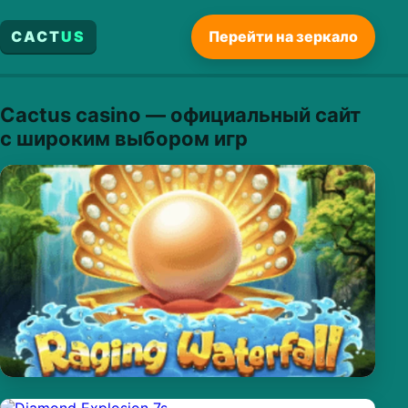
CACT
US
Перейти на зеркало
Cactus casino — официальный сайт
с широким выбором игр