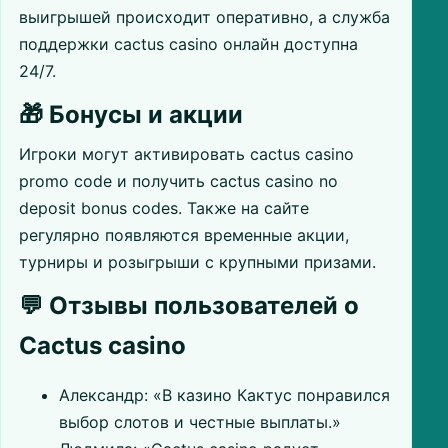
выигрышей происходит оперативно, а служба
поддержки cactus casino онлайн доступна
24/7.
🎁 Бонусы и акции
Игроки могут активировать cactus casino
promo code и получить cactus casino no
deposit bonus codes. Также на сайте
регулярно появляются временные акции,
турниры и розыгрыши с крупными призами.
💬 Отзывы пользователей о
Cactus casino
Александр: «В казино Кактус понравился
выбор слотов и честные выплаты.»