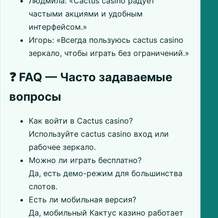
Людмила: «Cactus casino радует
частыми акциями и удобным
интерфейсом.»
Игорь: «Всегда пользуюсь cactus casino
зеркало, чтобы играть без ограничений.»
❓ FAQ — Часто задаваемые
вопросы
Как войти в Cactus casino?
Используйте cactus casino вход или
рабочее зеркало.
Можно ли играть бесплатно?
Да, есть демо-режим для большинства
слотов.
Есть ли мобильная версия?
Да, мобильный Кактус казино работает