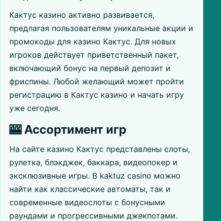
Кактус казино активно развивается,
предлагая пользователям уникальные акции и
промокоды для казино Кактус. Для новых
игроков действует приветственный пакет,
включающий бонус на первый депозит и
фриспины. Любой желающий может пройти
регистрацию в Кактус казино и начать игру
уже сегодня.
🎰 Ассортимент игр
На сайте казино Кактус представлены слоты,
рулетка, блэкджек, баккара, видеопокер и
эксклюзивные игры. В kaktuz casino можно
найти как классические автоматы, так и
современные видеослоты с бонусными
раундами и прогрессивными джекпотами.