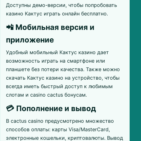
Доступны демо-версии, чтобы попробовать
казино Кактус играть онлайн бесплатно.
📲 Мобильная версия и
приложение
Удобный мобильный Кактус казино дает
возможность играть на смартфоне или
планшете без потери качества. Также можно
скачать Кактус казино на устройство, чтобы
всегда иметь быстрый доступ к любимым
слотам и casino cactus бонусам.
💳 Пополнение и вывод
В cactus casino предусмотрено множество
способов оплаты: карты Visa/MasterCard,
электронные кошельки, криптовалюты. Вывод