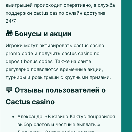
выигрышей происходит оперативно, а служба
поддержки cactus casino онлайн доступна
24/7.
🎁 Бонусы и акции
Игроки могут активировать cactus casino
promo code и получить cactus casino no
deposit bonus codes. Также на сайте
регулярно появляются временные акции,
турниры и розыгрыши с крупными призами.
💬 Отзывы пользователей о
Cactus casino
Александр: «В казино Кактус понравился
выбор слотов и честные выплаты.»